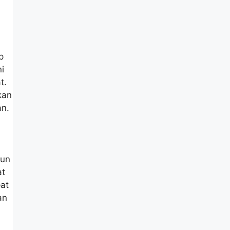
p
ni
t.
kan
an.
kun
at
pat
an