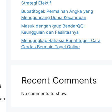
Strategi Efektif
Bupatitogel: Permainan Angka yang
Mengguncang Dunia Kecanduan
Masuk dengan grup BandarQQ:
Keunggulan dan Fasilitasnya
Mengungkap Rahasia Bupatitogel: Cara
Cerdas Bermain Togel Online
n
Recent Comments
i
No comments to show.
ran