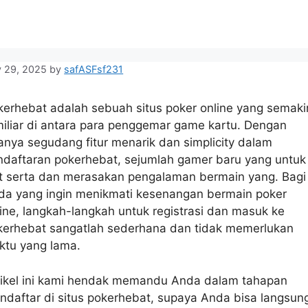
y 29, 2025
by
safASFsf231
kerhebat adalah sebuah situs poker online yang semaki
miliar di antara para penggemar game kartu. Dengan
anya segudang fitur menarik dan simplicity dalam
ndaftaran pokerhebat, sejumlah gamer baru yang untuk
ut serta dan merasakan pengalaman bermain yang. Bagi
da yang ingin menikmati kesenangan bermain poker
line, langkah-langkah untuk registrasi dan masuk ke
kerhebat sangatlah sederhana dan tidak memerlukan
ktu yang lama.
tikel ini kami hendak memandu Anda dalam tahapan
ndaftar di situs pokerhebat, supaya Anda bisa langsun