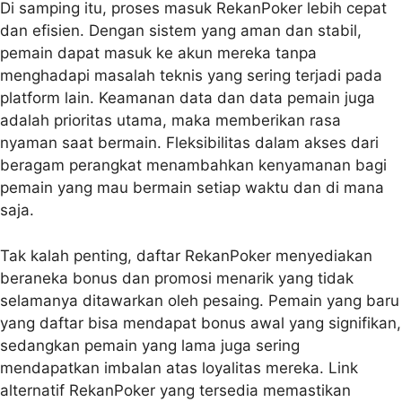
Di samping itu, proses masuk RekanPoker lebih cepat
dan efisien. Dengan sistem yang aman dan stabil,
pemain dapat masuk ke akun mereka tanpa
menghadapi masalah teknis yang sering terjadi pada
platform lain. Keamanan data dan data pemain juga
adalah prioritas utama, maka memberikan rasa
nyaman saat bermain. Fleksibilitas dalam akses dari
beragam perangkat menambahkan kenyamanan bagi
pemain yang mau bermain setiap waktu dan di mana
saja.
Tak kalah penting, daftar RekanPoker menyediakan
beraneka bonus dan promosi menarik yang tidak
selamanya ditawarkan oleh pesaing. Pemain yang baru
yang daftar bisa mendapat bonus awal yang signifikan,
sedangkan pemain yang lama juga sering
mendapatkan imbalan atas loyalitas mereka. Link
alternatif RekanPoker yang tersedia memastikan