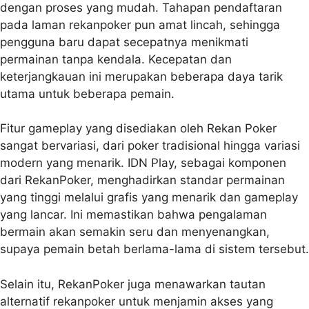
dengan proses yang mudah. Tahapan pendaftaran
pada laman rekanpoker pun amat lincah, sehingga
pengguna baru dapat secepatnya menikmati
permainan tanpa kendala. Kecepatan dan
keterjangkauan ini merupakan beberapa daya tarik
utama untuk beberapa pemain.
Fitur gameplay yang disediakan oleh Rekan Poker
sangat bervariasi, dari poker tradisional hingga variasi
modern yang menarik. IDN Play, sebagai komponen
dari RekanPoker, menghadirkan standar permainan
yang tinggi melalui grafis yang menarik dan gameplay
yang lancar. Ini memastikan bahwa pengalaman
bermain akan semakin seru dan menyenangkan,
supaya pemain betah berlama-lama di sistem tersebut.
Selain itu, RekanPoker juga menawarkan tautan
alternatif rekanpoker untuk menjamin akses yang