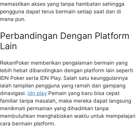
memastikan akses yang tanpa hambatan sehingga
pengguna dapat terus bermain setiap saat dan di
mana pun.
Perbandingan Dengan Platform
Lain
RekanPoker memberikan pengalaman bermain yang
lebih hebat dibandingkan dengan platform lain seperti
IDN Poker serta IDN Play. Salah satu keunggulannya
ialah tampilan pengguna yang ramah dan gampang
dinavigasi.
idn play
Pemain yang baru bisa cepat
familiar tanpa masalah, maka mereka dapat langsung
menikmati permainan yang dihadirkan tanpa
membutuhkan menghabiskan waktu untuk mempelajari
cara bermain platform.