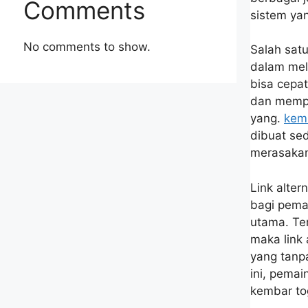
Comments
sistem ya
No comments to show.
Salah sat
dalam mel
bisa cepa
dan mempe
yang.
kem
dibuat se
merasakan
Link alter
bagi pema
utama. Te
maka link
yang tanp
ini, pemai
kembar to