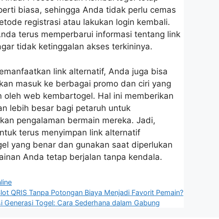
erti biasa, sehingga Anda tidak perlu cemas
tode registrasi atau lakukan login kembali.
nda terus memperbarui informasi tentang link
 agar tidak ketinggalan akses terkininya.
anfaatkan link alternatif, Anda juga bisa
an masuk ke berbagai promo dan ciri yang
n oleh web kembartogel. Hal ini memberikan
n lebih besar bagi petaruh untuk
kan pengalaman bermain mereka. Jadi,
ntuk terus menyimpan link alternatif
el yang benar dan gunakan saat diperlukan
ainan Anda tetap berjalan tanpa kendala.
es
line
lot QRIS Tanpa Potongan Biaya Menjadi Favorit Pemain?
si Generasi Togel: Cara Sederhana dalam Gabung