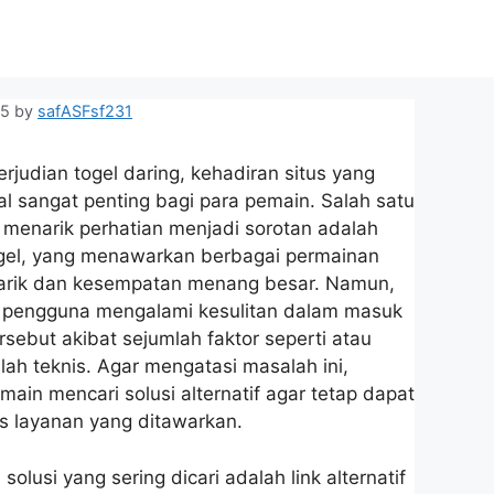
25
by
safASFsf231
erjudian togel daring, kehadiran situs yang
l sangat penting bagi para pemain. Salah satu
 menarik perhatian menjadi sorotan adalah
el, yang menawarkan berbagai permainan
arik dan kesempatan menang besar. Namun,
li pengguna mengalami kesulitan dalam masuk
ersebut akibat sejumlah faktor seperti atau
ah teknis. Agar mengatasi masalah ini,
ain mencari solusi alternatif agar tetap dapat
 layanan yang ditawarkan.
 solusi yang sering dicari adalah link alternatif