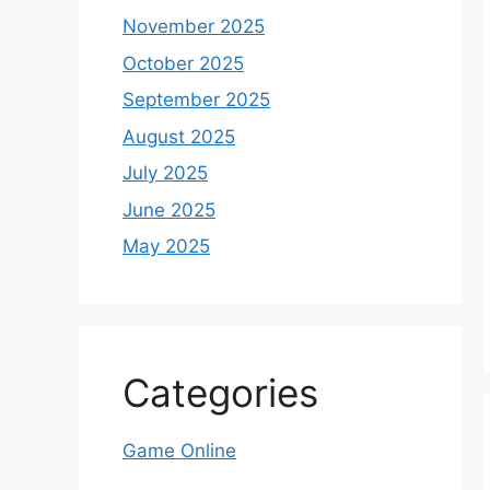
November 2025
October 2025
September 2025
August 2025
July 2025
June 2025
May 2025
Categories
Game Online