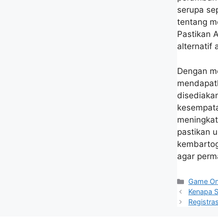
serupa sep
tentang me
Pastikan A
alternatif
Dengan mem
mendapatk
disediaka
kesempata
meningkat
pastikan u
kembartog
agar perm
Categori
Game On
Kenapa S
Registra