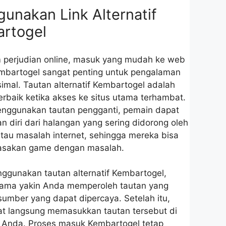
unakan Link Alternatif
rtogel
 perjudian online, masuk yang mudah ke web
embartogel sangat penting untuk pengalaman
imal. Tautan alternatif Kembartogel adalah
rbaik ketika akses ke situs utama terhambat.
enggunakan tautan pengganti, pemain dapat
 diri dari halangan yang sering didorong oleh
atau masalah internet, sehingga mereka bisa
asakan game dengan masalah.
ggunakan tautan alternatif Kembartogel,
ama yakin Anda memperoleh tautan yang
 sumber yang dapat dipercaya. Setelah itu,
t langsung memasukkan tautan tersebut di
Anda. Proses masuk Kembartogel tetap