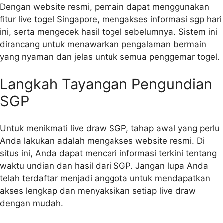
Dengan website resmi, pemain dapat menggunakan
fitur live togel Singapore, mengakses informasi sgp hari
ini, serta mengecek hasil togel sebelumnya. Sistem ini
dirancang untuk menawarkan pengalaman bermain
yang nyaman dan jelas untuk semua penggemar togel.
Langkah Tayangan Pengundian
SGP
Untuk menikmati live draw SGP, tahap awal yang perlu
Anda lakukan adalah mengakses website resmi. Di
situs ini, Anda dapat mencari informasi terkini tentang
waktu undian dan hasil dari SGP. Jangan lupa Anda
telah terdaftar menjadi anggota untuk mendapatkan
akses lengkap dan menyaksikan setiap live draw
dengan mudah.