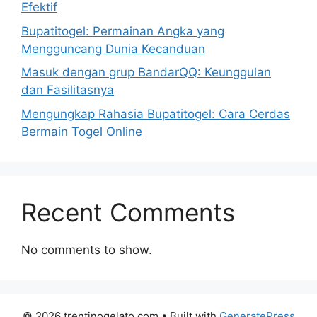
Efektif
Bupatitogel: Permainan Angka yang
Mengguncang Dunia Kecanduan
Masuk dengan grup BandarQQ: Keunggulan
dan Fasilitasnya
Mengungkap Rahasia Bupatitogel: Cara Cerdas
Bermain Togel Online
Recent Comments
No comments to show.
© 2026 trentinogelato.com
• Built with
GeneratePress