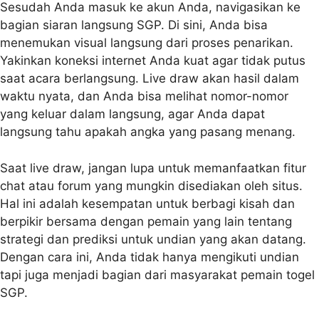
Sesudah Anda masuk ke akun Anda, navigasikan ke
bagian siaran langsung SGP. Di sini, Anda bisa
menemukan visual langsung dari proses penarikan.
Yakinkan koneksi internet Anda kuat agar tidak putus
saat acara berlangsung. Live draw akan hasil dalam
waktu nyata, dan Anda bisa melihat nomor-nomor
yang keluar dalam langsung, agar Anda dapat
langsung tahu apakah angka yang pasang menang.
Saat live draw, jangan lupa untuk memanfaatkan fitur
chat atau forum yang mungkin disediakan oleh situs.
Hal ini adalah kesempatan untuk berbagi kisah dan
berpikir bersama dengan pemain yang lain tentang
strategi dan prediksi untuk undian yang akan datang.
Dengan cara ini, Anda tidak hanya mengikuti undian
tapi juga menjadi bagian dari masyarakat pemain togel
SGP.