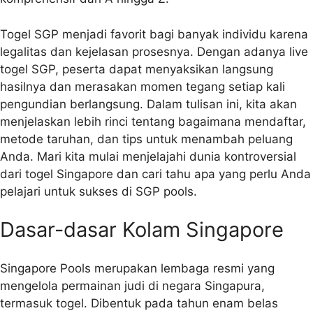
Togel SGP menjadi favorit bagi banyak individu karena
legalitas dan kejelasan prosesnya. Dengan adanya live
togel SGP, peserta dapat menyaksikan langsung
hasilnya dan merasakan momen tegang setiap kali
pengundian berlangsung. Dalam tulisan ini, kita akan
menjelaskan lebih rinci tentang bagaimana mendaftar,
metode taruhan, dan tips untuk menambah peluang
Anda. Mari kita mulai menjelajahi dunia kontroversial
dari togel Singapore dan cari tahu apa yang perlu Anda
pelajari untuk sukses di SGP pools.
Dasar-dasar Kolam Singapore
Singapore Pools merupakan lembaga resmi yang
mengelola permainan judi di negara Singapura,
termasuk togel. Dibentuk pada tahun enam belas