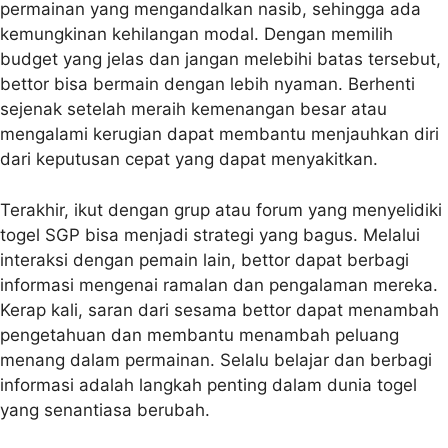
permainan yang mengandalkan nasib, sehingga ada
kemungkinan kehilangan modal. Dengan memilih
budget yang jelas dan jangan melebihi batas tersebut,
bettor bisa bermain dengan lebih nyaman. Berhenti
sejenak setelah meraih kemenangan besar atau
mengalami kerugian dapat membantu menjauhkan diri
dari keputusan cepat yang dapat menyakitkan.
Terakhir, ikut dengan grup atau forum yang menyelidiki
togel SGP bisa menjadi strategi yang bagus. Melalui
interaksi dengan pemain lain, bettor dapat berbagi
informasi mengenai ramalan dan pengalaman mereka.
Kerap kali, saran dari sesama bettor dapat menambah
pengetahuan dan membantu menambah peluang
menang dalam permainan. Selalu belajar dan berbagi
informasi adalah langkah penting dalam dunia togel
yang senantiasa berubah.