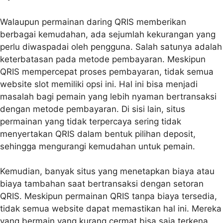
Walaupun permainan daring QRIS memberikan
berbagai kemudahan, ada sejumlah kekurangan yang
perlu diwaspadai oleh pengguna. Salah satunya adalah
keterbatasan pada metode pembayaran. Meskipun
QRIS mempercepat proses pembayaran, tidak semua
website slot memiliki opsi ini. Hal ini bisa menjadi
masalah bagi pemain yang lebih nyaman bertransaksi
dengan metode pembayaran. Di sisi lain, situs
permainan yang tidak terpercaya sering tidak
menyertakan QRIS dalam bentuk pilihan deposit,
sehingga mengurangi kemudahan untuk pemain.
Kemudian, banyak situs yang menetapkan biaya atau
biaya tambahan saat bertransaksi dengan setoran
QRIS. Meskipun permainan QRIS tanpa biaya tersedia,
tidak semua website dapat memastikan hal ini. Mereka
yang bermain yang kurang cermat bisa saja terkena