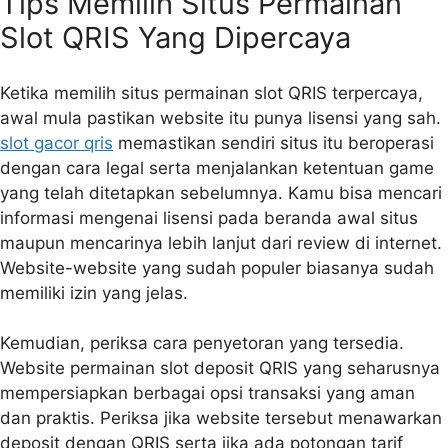
Tips Memilih Situs Permainan
Slot QRIS Yang Dipercaya
Ketika memilih situs permainan slot QRIS terpercaya,
awal mula pastikan website itu punya lisensi yang sah.
slot gacor qris
memastikan sendiri situs itu beroperasi
dengan cara legal serta menjalankan ketentuan game
yang telah ditetapkan sebelumnya. Kamu bisa mencari
informasi mengenai lisensi pada beranda awal situs
maupun mencarinya lebih lanjut dari review di internet.
Website-website yang sudah populer biasanya sudah
memiliki izin yang jelas.
Kemudian, periksa cara penyetoran yang tersedia.
Website permainan slot deposit QRIS yang seharusnya
mempersiapkan berbagai opsi transaksi yang aman
dan praktis. Periksa jika website tersebut menawarkan
deposit dengan QRIS serta jika ada potongan tarif