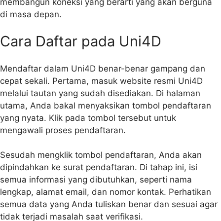
membangun koneksi yang berarti yang akan berguna
di masa depan.
Cara Daftar pada Uni4D
Mendaftar dalam Uni4D benar-benar gampang dan
cepat sekali. Pertama, masuk website resmi Uni4D
melalui tautan yang sudah disediakan. Di halaman
utama, Anda bakal menyaksikan tombol pendaftaran
yang nyata. Klik pada tombol tersebut untuk
mengawali proses pendaftaran.
Sesudah mengklik tombol pendaftaran, Anda akan
dipindahkan ke surat pendaftaran. Di tahap ini, isi
semua informasi yang dibutuhkan, seperti nama
lengkap, alamat email, dan nomor kontak. Perhatikan
semua data yang Anda tuliskan benar dan sesuai agar
tidak terjadi masalah saat verifikasi.