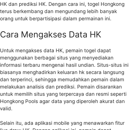
HK dan prediksi HK. Dengan cara ini, togel Hongkong
terus berkembang dan mengundang lebih banyak
orang untuk berpartisipasi dalam permainan ini.
Cara Mengakses Data HK
Untuk mengakses data HK, pemain togel dapat
menggunakan berbagai situs yang menyediakan
informasi terbaru mengenai hasil undian. Situs-situs ini
biasanya menghadirkan keluaran hk secara langsung
dan terperinci, sehingga memudahkan pemain dalam
melakukan analisis dan prediksi. Pemain disarankan
untuk memilih situs yang terpercaya dan resmi seperti
Hongkong Pools agar data yang diperoleh akurat dan
valid.
Selain itu, ada aplikasi mobile yang menawarkan fitur