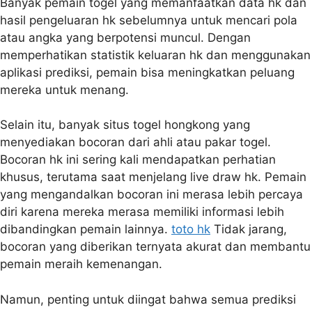
Banyak pemain togel yang memanfaatkan data hk dan
hasil pengeluaran hk sebelumnya untuk mencari pola
atau angka yang berpotensi muncul. Dengan
memperhatikan statistik keluaran hk dan menggunakan
aplikasi prediksi, pemain bisa meningkatkan peluang
mereka untuk menang.
Selain itu, banyak situs togel hongkong yang
menyediakan bocoran dari ahli atau pakar togel.
Bocoran hk ini sering kali mendapatkan perhatian
khusus, terutama saat menjelang live draw hk. Pemain
yang mengandalkan bocoran ini merasa lebih percaya
diri karena mereka merasa memiliki informasi lebih
dibandingkan pemain lainnya.
toto hk
Tidak jarang,
bocoran yang diberikan ternyata akurat dan membantu
pemain meraih kemenangan.
Namun, penting untuk diingat bahwa semua prediksi