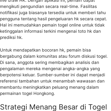
live draw HK. Dengan aplikasi ini, pemain dapat
mengikuti pengundian secara real-time. Fasilitas
notifikasi juga biasanya tersedia untuk memberi tahu
pengguna tentang hasil pengeluaran hk secara cepat.
Hal ini memudahkan pemain togel online untuk tidak
ketinggalan informasi terkini mengenai toto hk dan
prediksi hk.
Untuk mendapatkan bocoran hk, pemain bisa
bergabung dalam komunitas atau forum diskusi togel.
Di sana, anggota sering membagikan analisis dan
pengalaman mereka mengenai angka-angka yang
berpotensi keluar. Sumber-sumber ini dapat menjadi
referensi tambahan untuk menambah wawasan dan
membantu meningkatkan peluang menang dalam
permainan togel Hongkong.
Strategi Menang Besar di Togel