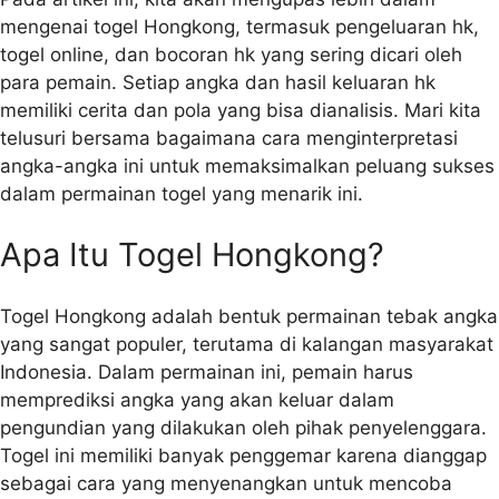
mengenai togel Hongkong, termasuk pengeluaran hk,
togel online, dan bocoran hk yang sering dicari oleh
para pemain. Setiap angka dan hasil keluaran hk
memiliki cerita dan pola yang bisa dianalisis. Mari kita
telusuri bersama bagaimana cara menginterpretasi
angka-angka ini untuk memaksimalkan peluang sukses
dalam permainan togel yang menarik ini.
Apa Itu Togel Hongkong?
Togel Hongkong adalah bentuk permainan tebak angka
yang sangat populer, terutama di kalangan masyarakat
Indonesia. Dalam permainan ini, pemain harus
memprediksi angka yang akan keluar dalam
pengundian yang dilakukan oleh pihak penyelenggara.
Togel ini memiliki banyak penggemar karena dianggap
sebagai cara yang menyenangkan untuk mencoba