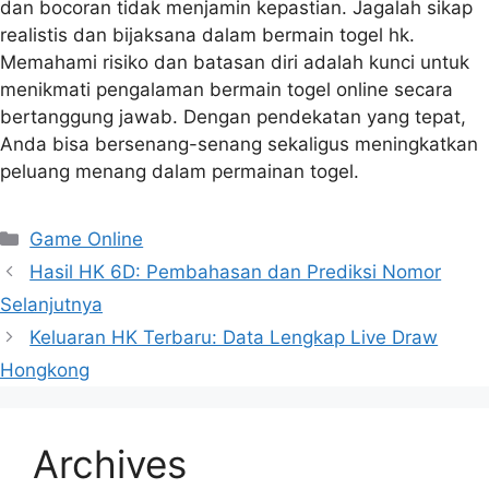
dan bocoran tidak menjamin kepastian. Jagalah sikap
realistis dan bijaksana dalam bermain togel hk.
Memahami risiko dan batasan diri adalah kunci untuk
menikmati pengalaman bermain togel online secara
bertanggung jawab. Dengan pendekatan yang tepat,
Anda bisa bersenang-senang sekaligus meningkatkan
peluang menang dalam permainan togel.
Categories
Game Online
Hasil HK 6D: Pembahasan dan Prediksi Nomor
Selanjutnya
Keluaran HK Terbaru: Data Lengkap Live Draw
Hongkong
Archives