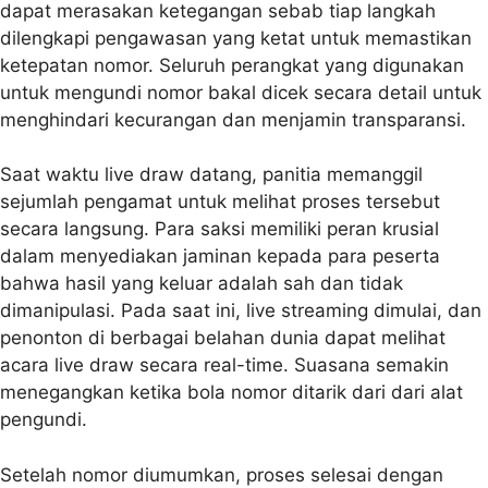
dapat merasakan ketegangan sebab tiap langkah
dilengkapi pengawasan yang ketat untuk memastikan
ketepatan nomor. Seluruh perangkat yang digunakan
untuk mengundi nomor bakal dicek secara detail untuk
menghindari kecurangan dan menjamin transparansi.
Saat waktu live draw datang, panitia memanggil
sejumlah pengamat untuk melihat proses tersebut
secara langsung. Para saksi memiliki peran krusial
dalam menyediakan jaminan kepada para peserta
bahwa hasil yang keluar adalah sah dan tidak
dimanipulasi. Pada saat ini, live streaming dimulai, dan
penonton di berbagai belahan dunia dapat melihat
acara live draw secara real-time. Suasana semakin
menegangkan ketika bola nomor ditarik dari dari alat
pengundi.
Setelah nomor diumumkan, proses selesai dengan