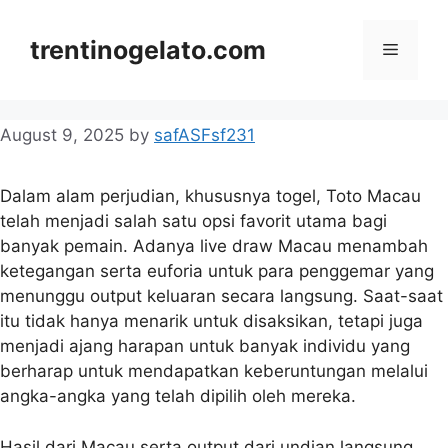
Skip
to
trentinogelato.com
Menu
content
August 9, 2025
by
safASFsf231
Dalam alam perjudian, khususnya togel, Toto Macau
telah menjadi salah satu opsi favorit utama bagi
banyak pemain. Adanya live draw Macau menambah
ketegangan serta euforia untuk para penggemar yang
menunggu output keluaran secara langsung. Saat-saat
itu tidak hanya menarik untuk disaksikan, tetapi juga
menjadi ajang harapan untuk banyak individu yang
berharap untuk mendapatkan keberuntungan melalui
angka-angka yang telah dipilih oleh mereka.
Hasil dari Macau serta output dari undian langsung