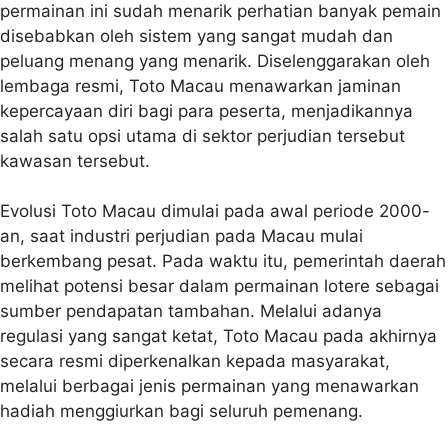
permainan ini sudah menarik perhatian banyak pemain
disebabkan oleh sistem yang sangat mudah dan
peluang menang yang menarik. Diselenggarakan oleh
lembaga resmi, Toto Macau menawarkan jaminan
kepercayaan diri bagi para peserta, menjadikannya
salah satu opsi utama di sektor perjudian tersebut
kawasan tersebut.
Evolusi Toto Macau dimulai pada awal periode 2000-
an, saat industri perjudian pada Macau mulai
berkembang pesat. Pada waktu itu, pemerintah daerah
melihat potensi besar dalam permainan lotere sebagai
sumber pendapatan tambahan. Melalui adanya
regulasi yang sangat ketat, Toto Macau pada akhirnya
secara resmi diperkenalkan kepada masyarakat,
melalui berbagai jenis permainan yang menawarkan
hadiah menggiurkan bagi seluruh pemenang.