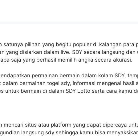
h satunya pilihan yang begitu populer di kalangan par
n yang disiarkan dalam live. SDY secara langsung da
apa saja yang berhasil memilih angka secara akurasi.
uga mendapatkan permainan bermain dalam kolam SDY, t
 dalam permainan togel sdy, informasi mengenai hasil sd
ses untuk bermain di dalam SDY Lotto serta cara kamu
mencari situs atau platform yang dapat dipercaya untu
gundian langsung sdy sehingga kamu bisa menyaksikan