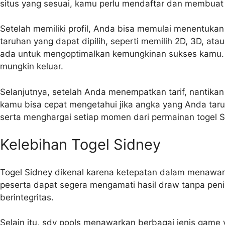
situs yang sesuai, kamu perlu mendaftar dan membuat 
Setelah memiliki profil, Anda bisa memulai menentukan
taruhan yang dapat dipilih, seperti memilih 2D, 3D, a
ada untuk mengoptimalkan kemungkinan sukses kamu. A
mungkin keluar.
Selanjutnya, setelah Anda menempatkan tarif, nantikan 
kamu bisa cepat mengetahui jika angka yang Anda taru
serta menghargai setiap momen dari permainan togel SD
Kelebihan Togel Sidney
Togel Sidney dikenal karena ketepatan dalam menawarka
peserta dapat segera mengamati hasil draw tanpa penip
berintegritas.
Selain itu, sdy pools menawarkan berbagai jenis game 