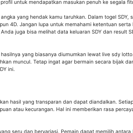
profil untuk mendapatkan masukan penuh ke segala fit
 angka yang hendak kamu taruhkan. Dalam togel SDY, se
taupun 4D. Jangan lupa untuk memahami ketentuan serta 
nda juga bisa melihat data keluaran SDY dan result 
hasilnya yang biasanya diumumkan lewat live sdy lotto.
hkan muncul. Tetap ingat agar bermain secara bijak d
Y ini.
n hasil yang transparan dan dapat diandalkan. Setiap 
uan atau kecurangan. Hal ini memberikan rasa percaya 
yang seru dan bervariasi. Pemain dapat memilih antara