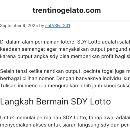
Skip
trentinogelato.com
to
content
September 9, 2025
by
safASFsf231
Di dalam alam permainan lotere, SDY Lotto adalah sala
keadaan semangat agar menyaksikan output pengundia
karena output angka sdy bisa memberikan profit bagi si
Selain tensi ketika nantikan output, pecinta togel j
berbagai pilihan nomor. Dengan banyaknya individu ikut
Tulisan ini mencoba menguraikan lebih jauh kunci suk
Langkah Bermain SDY Lotto
Untuk memulai permainan SDY Lotto, tahap awal adalah 
menyediakan akses untuk siaran langsung sdy dan pen