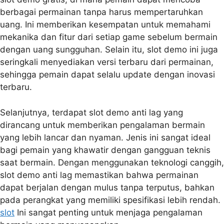
berbagai permainan tanpa harus mempertaruhkan
uang. Ini memberikan kesempatan untuk memahami
mekanika dan fitur dari setiap game sebelum bermain
dengan uang sungguhan. Selain itu, slot demo ini juga
seringkali menyediakan versi terbaru dari permainan,
sehingga pemain dapat selalu update dengan inovasi
terbaru.
Selanjutnya, terdapat slot demo anti lag yang
dirancang untuk memberikan pengalaman bermain
yang lebih lancar dan nyaman. Jenis ini sangat ideal
bagi pemain yang khawatir dengan gangguan teknis
saat bermain. Dengan menggunakan teknologi canggih,
slot demo anti lag memastikan bahwa permainan
dapat berjalan dengan mulus tanpa terputus, bahkan
pada perangkat yang memiliki spesifikasi lebih rendah.
slot
Ini sangat penting untuk menjaga pengalaman