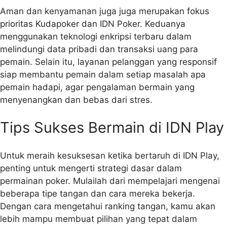
Aman dan kenyamanan juga juga merupakan fokus
prioritas Kudapoker dan IDN Poker. Keduanya
menggunakan teknologi enkripsi terbaru dalam
melindungi data pribadi dan transaksi uang para
pemain. Selain itu, layanan pelanggan yang responsif
siap membantu pemain dalam setiap masalah apa
pemain hadapi, agar pengalaman bermain yang
menyenangkan dan bebas dari stres.
Tips Sukses Bermain di IDN Play
Untuk meraih kesuksesan ketika bertaruh di IDN Play,
penting untuk mengerti strategi dasar dalam
permainan poker. Mulailah dari mempelajari mengenai
beberapa tipe tangan dan cara mereka bekerja.
Dengan cara mengetahui ranking tangan, kamu akan
lebih mampu membuat pilihan yang tepat dalam