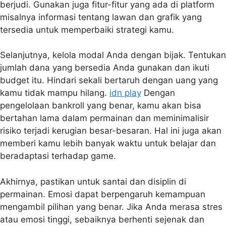
berjudi. Gunakan juga fitur-fitur yang ada di platform
misalnya informasi tentang lawan dan grafik yang
tersedia untuk memperbaiki strategi kamu.
Selanjutnya, kelola modal Anda dengan bijak. Tentukan
jumlah dana yang bersedia Anda gunakan dan ikuti
budget itu. Hindari sekali bertaruh dengan uang yang
kamu tidak mampu hilang.
idn play
Dengan
pengelolaan bankroll yang benar, kamu akan bisa
bertahan lama dalam permainan dan meminimalisir
risiko terjadi kerugian besar-besaran. Hal ini juga akan
memberi kamu lebih banyak waktu untuk belajar dan
beradaptasi terhadap game.
Akhirnya, pastikan untuk santai dan disiplin di
permainan. Emosi dapat berpengaruh kemampuan
mengambil pilihan yang benar. Jika Anda merasa stres
atau emosi tinggi, sebaiknya berhenti sejenak dan