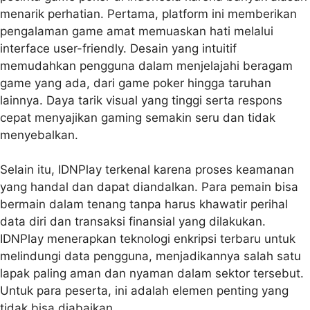
menarik perhatian. Pertama, platform ini memberikan
pengalaman game amat memuaskan hati melalui
interface user-friendly. Desain yang intuitif
memudahkan pengguna dalam menjelajahi beragam
game yang ada, dari game poker hingga taruhan
lainnya. Daya tarik visual yang tinggi serta respons
cepat menyajikan gaming semakin seru dan tidak
menyebalkan.
Selain itu, IDNPlay terkenal karena proses keamanan
yang handal dan dapat diandalkan. Para pemain bisa
bermain dalam tenang tanpa harus khawatir perihal
data diri dan transaksi finansial yang dilakukan.
IDNPlay menerapkan teknologi enkripsi terbaru untuk
melindungi data pengguna, menjadikannya salah satu
lapak paling aman dan nyaman dalam sektor tersebut.
Untuk para peserta, ini adalah elemen penting yang
tidak bisa diabaikan.