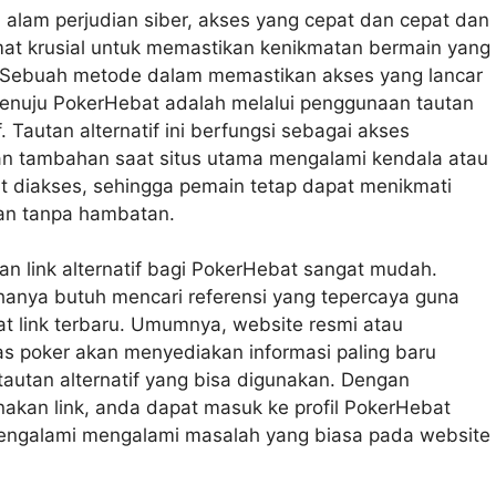
 alam perjudian siber, akses yang cepat dan cepat dan
mat krusial untuk memastikan kenikmatan bermain yang
. Sebuah metode dalam memastikan akses yang lancar
menuju PokerHebat adalah melalui penggunaan tautan
f. Tautan alternatif ini berfungsi sebagai akses
n tambahan saat situs utama mengalami kendala atau
t diakses, sehingga pemain tetap dapat menikmati
an tanpa hambatan.
n link alternatif bagi PokerHebat sangat mudah.
anya butuh mencari referensi yang tepercaya guna
 link terbaru. Umumnya, website resmi atau
s poker akan menyediakan informasi paling baru
tautan alternatif yang bisa digunakan. Dengan
kan link, anda dapat masuk ke profil PokerHebat
engalami mengalami masalah yang biasa pada website