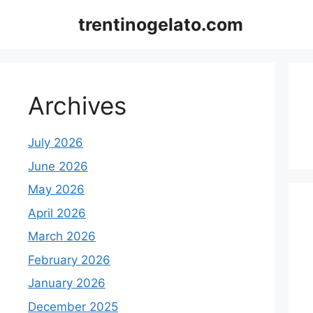
Skip
trentinogelato.com
to
content
Archives
July 2026
June 2026
May 2026
April 2026
March 2026
February 2026
January 2026
December 2025