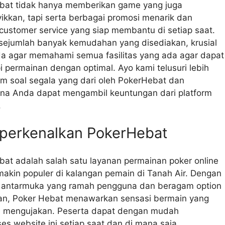
bat tidak hanya memberikan game yang juga
kkan, tapi serta berbagai promosi menarik dan
customer service yang siap membantu di setiap saat.
sejumlah banyak kemudahan yang disediakan, krusial
da agar memahami semua fasilitas yang ada agar dapat
i permainan dengan optimal. Ayo kami telusuri lebih
m soal segala yang dari oleh PokerHebat dan
na Anda dapat mengambil keuntungan dari platform
.
erkenalkan PokerHebat
at adalah salah satu layanan permainan poker online
akin populer di kalangan pemain di Tanah Air. Dengan
 antarmuka yang ramah pengguna dan beragam option
an, Poker Hebat menawarkan sensasi bermain yang
n mengujakan. Peserta dapat dengan mudah
s website ini setiap saat dan di mana saja,