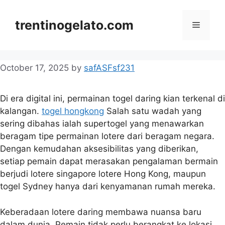
Skip
to
trentinogelato.com
Menu
content
October 17, 2025
by
safASFsf231
Di era digital ini, permainan togel daring kian terkenal di
kalangan.
togel hongkong
Salah satu wadah yang
sering dibahas ialah supertogel yang menawarkan
beragam tipe permainan lotere dari beragam negara.
Dengan kemudahan aksesibilitas yang diberikan,
setiap pemain dapat merasakan pengalaman bermain
berjudi lotere singapore lotere Hong Kong, maupun
togel Sydney hanya dari kenyamanan rumah mereka.
Keberadaan lotere daring membawa nuansa baru
dalam dunia. Pemain tidak perlu berangkat ke lokasi