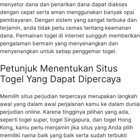
menyetor dana dan penarikan dana dapat diakses
dengan cepat serta aman menggunakan banyak opsi
pembayaran. Dengan sistem yang sangat terbuka dan
terjamin, anda tidak perlu cemas tentang keamanan
dana. Permainan togel di internet sungguh memberikan
pengalaman bermain yang menyenangkan dan
menyenangkan untuk setiap penggemar togel.
Petunjuk Menentukan Situs
Togel Yang Dapat Dipercaya
Memilih situs perjudian terpercaya merupakan langkah
awal yang dalam awal perjalanan kamu ke dalam dunia
perjudian online. Karena tingginya pilihan yang ada,
seperti togel super, togel Singapura, dan togel Hong
Kong, kamu perlu menjamin jika situs yang Anda pilih
memiliki nama baik yang baik serta sudah terbukti