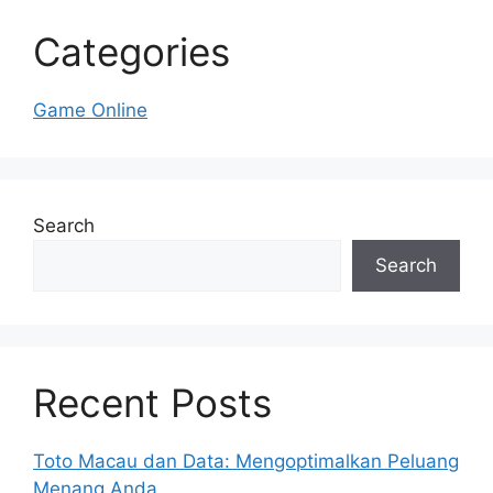
Categories
Game Online
Search
Search
Recent Posts
Toto Macau dan Data: Mengoptimalkan Peluang
Menang Anda