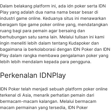
Dalam belakang platform ini, ada idn poker serta IDN
Play yang adalah dua nama nama besar besar di
industri game online. Keduanya situs ini menawarkan
beragam tipe game poker online yang, mendatangkan
ruang bagi para pemain agar bersaing dan
berhubungan satu sama lain. Melalui tulisan ini kami
ingin meneliti lebih dalam tentang Kudapoker dan
bagaimana ia berkolaborasi dengan IDN Poker dan IDN
Play dalam rangka membawa pengalaman poker yang
lebih lebih mendalam kepada para pengguna.
Perkenalan IDNPlay
IDN Poker telah menjadi sebuah platform poker online
terkenal di Asia, menarik perhatian pemain dari
bermacam-macam kalangan. Melalui bermacam
macam permainan yang tersedia, IDN Poker