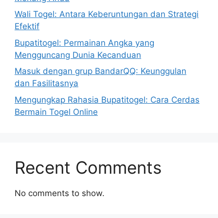
Wali Togel: Antara Keberuntungan dan Strategi
Efektif
Bupatitogel: Permainan Angka yang
Mengguncang Dunia Kecanduan
Masuk dengan grup BandarQQ: Keunggulan
dan Fasilitasnya
Mengungkap Rahasia Bupatitogel: Cara Cerdas
Bermain Togel Online
Recent Comments
No comments to show.