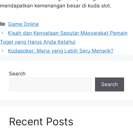
mendapatkan kemenangan besar di kuda slot.
Categories
Game Online
Kisah dan Kenyataan Seputar Masyarakat Pemain
Togel yang Harus Anda Ketahui
Kudapoker: Mana yang Lebih Seru Menarik?
Search
Search
Recent Posts