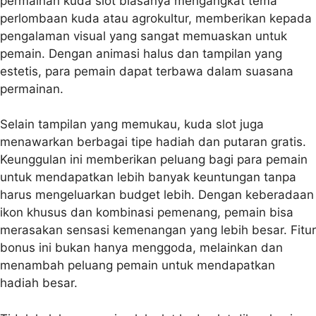
permainan kuda slot biasanya mengangkat tema
perlombaan kuda atau agrokultur, memberikan kepada
pengalaman visual yang sangat memuaskan untuk
pemain. Dengan animasi halus dan tampilan yang
estetis, para pemain dapat terbawa dalam suasana
permainan.
Selain tampilan yang memukau, kuda slot juga
menawarkan berbagai tipe hadiah dan putaran gratis.
Keunggulan ini memberikan peluang bagi para pemain
untuk mendapatkan lebih banyak keuntungan tanpa
harus mengeluarkan budget lebih. Dengan keberadaan
ikon khusus dan kombinasi pemenang, pemain bisa
merasakan sensasi kemenangan yang lebih besar. Fitur
bonus ini bukan hanya menggoda, melainkan dan
menambah peluang pemain untuk mendapatkan
hadiah besar.