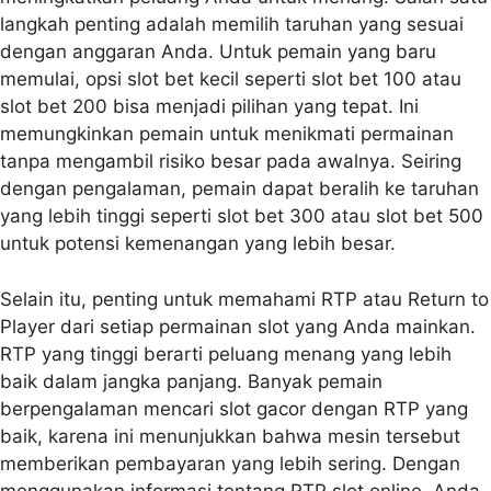
langkah penting adalah memilih taruhan yang sesuai
dengan anggaran Anda. Untuk pemain yang baru
memulai, opsi slot bet kecil seperti slot bet 100 atau
slot bet 200 bisa menjadi pilihan yang tepat. Ini
memungkinkan pemain untuk menikmati permainan
tanpa mengambil risiko besar pada awalnya. Seiring
dengan pengalaman, pemain dapat beralih ke taruhan
yang lebih tinggi seperti slot bet 300 atau slot bet 500
untuk potensi kemenangan yang lebih besar.
Selain itu, penting untuk memahami RTP atau Return to
Player dari setiap permainan slot yang Anda mainkan.
RTP yang tinggi berarti peluang menang yang lebih
baik dalam jangka panjang. Banyak pemain
berpengalaman mencari slot gacor dengan RTP yang
baik, karena ini menunjukkan bahwa mesin tersebut
memberikan pembayaran yang lebih sering. Dengan
menggunakan informasi tentang RTP slot online, Anda