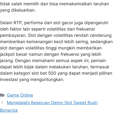
tidak salah memilih dan bisa memaksimalkan taruhan
yang dikeluarkan.
Selain RTP, performa dari slot gacor juga dipengaruhi
oleh faktor lain seperti volatilitas dan frekuensi
pembayaran. Slot dengan volatilitas rendah cenderung
memberikan kemenangan kecil lebih sering, sedangkan
slot dengan volatilitas tinggi mungkin memberikan
jackpot besar namun dengan frekuensi yang lebih
jarang. Dengan memahami semua aspek ini, pemain
dapat lebih bijak dalam melakukan taruhan, termasuk
dalam kategori slot bet 500 yang dapat menjadi pilihan
investasi yang menguntungkan.
Categories
Game Online
Menjelajahi Keseruan Demo Slot Sweet Rush
Bonanza