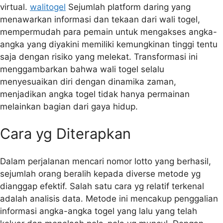
virtual.
walitogel
Sejumlah platform daring yang
menawarkan informasi dan tekaan dari wali togel,
mempermudah para pemain untuk mengakses angka-
angka yang diyakini memiliki kemungkinan tinggi tentu
saja dengan risiko yang melekat. Transformasi ini
menggambarkan bahwa wali togel selalu
menyesuaikan diri dengan dinamika zaman,
menjadikan angka togel tidak hanya permainan
melainkan bagian dari gaya hidup.
Cara yg Diterapkan
Dalam perjalanan mencari nomor lotto yang berhasil,
sejumlah orang beralih kepada diverse metode yg
dianggap efektif. Salah satu cara yg relatif terkenal
adalah analisis data. Metode ini mencakup penggalian
informasi angka-angka togel yang lalu yang telah