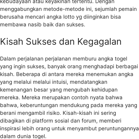
kebudayaan atau keyakinan tertentu. Dengan
menggabungkan metode-metode ini, sejumlah pemain
berusaha mencari angka lotto yg diinginkan bisa
membawa nasib baik dan sukses.
Kisah Sukses dan Kegagalan
Dalam perjalanan perjalanan memburu angka togel
yang ingin sukses, banyak orang menghadapi berbagai
kisah. Beberapa di antara mereka menemukan angka
yang melalui melalui intuisi, mendatangkan
kemenangan besar yang mengubah kehidupan
mereka. Mereka merupakan contoh nyata bahwa
bahwa, keberuntungan mendukung pada mereka yang
berani mengambil risiko. Kisah-kisah ini sering
dibagikan di platform sosial dan forum, memberi
inspirasi lebih orang untuk menyambut peruntungannya
dalam dunia togel.