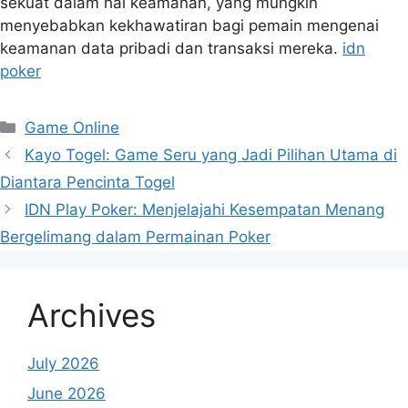
sekuat dalam hal keamanan, yang mungkin
menyebabkan kekhawatiran bagi pemain mengenai
keamanan data pribadi dan transaksi mereka.
idn
poker
Categories
Game Online
Kayo Togel: Game Seru yang Jadi Pilihan Utama di
Diantara Pencinta Togel
IDN Play Poker: Menjelajahi Kesempatan Menang
Bergelimang dalam Permainan Poker
Archives
July 2026
June 2026