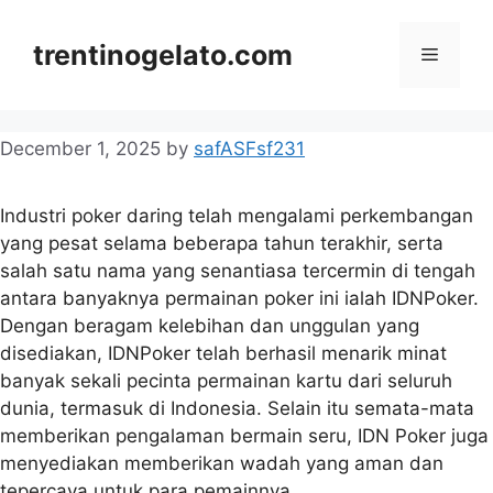
Skip
to
trentinogelato.com
Menu
content
December 1, 2025
by
safASFsf231
Industri poker daring telah mengalami perkembangan
yang pesat selama beberapa tahun terakhir, serta
salah satu nama yang senantiasa tercermin di tengah
antara banyaknya permainan poker ini ialah IDNPoker.
Dengan beragam kelebihan dan unggulan yang
disediakan, IDNPoker telah berhasil menarik minat
banyak sekali pecinta permainan kartu dari seluruh
dunia, termasuk di Indonesia. Selain itu semata-mata
memberikan pengalaman bermain seru, IDN Poker juga
menyediakan memberikan wadah yang aman dan
tepercaya untuk para pemainnya.