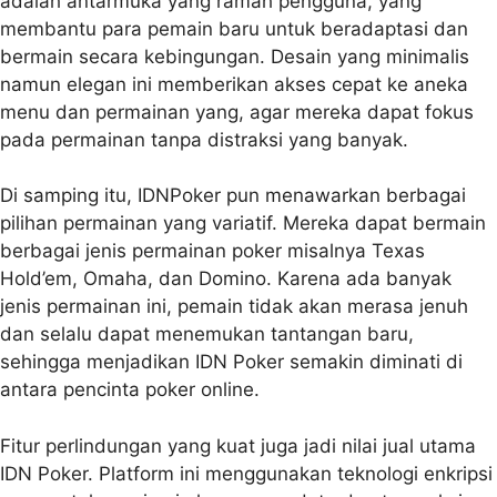
adalah antarmuka yang ramah pengguna, yang
membantu para pemain baru untuk beradaptasi dan
bermain secara kebingungan. Desain yang minimalis
namun elegan ini memberikan akses cepat ke aneka
menu dan permainan yang, agar mereka dapat fokus
pada permainan tanpa distraksi yang banyak.
Di samping itu, IDNPoker pun menawarkan berbagai
pilihan permainan yang variatif. Mereka dapat bermain
berbagai jenis permainan poker misalnya Texas
Hold’em, Omaha, dan Domino. Karena ada banyak
jenis permainan ini, pemain tidak akan merasa jenuh
dan selalu dapat menemukan tantangan baru,
sehingga menjadikan IDN Poker semakin diminati di
antara pencinta poker online.
Fitur perlindungan yang kuat juga jadi nilai jual utama
IDN Poker. Platform ini menggunakan teknologi enkripsi