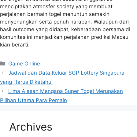
menciptakan atmosfer society yang membuat
perjalanan bermain togel menuntun semakin
menyenangkan serta penuh harapan. Walaupun dari
hasil outcome yang didapat, keberadaan bersama di
komunitas ini menjadikan perjalanan prediksi Macau
kian berarti.
Categories
Game Online
Jadwal dan Data Keluar SGP Lottery Singapura
yang Harus Diketahui
Lima Alasan Mengapa Super Togel Merupakan
Pilihan Utama Para Pemain
Archives