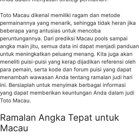
Toto Macau dikenal memiliki ragam dan metode
permainannya yang menarik, sehingga tidak heran jika
beberapa yang antusias untuk mencoba
peruntungannya. Dari prediksi Macau pools sampai
angka main jitu, semua data ini dapat menjadi panduan
untuk meningkatkan peluang menang. Kita juga akan
meneliti puisi-puisi yang kerap dijadikan referensi oleh
para pemain, serta kode dan forum puisi yang dapat
menambah wawasan Anda tentang ramalan judi hari
ini. Bersiaplah untuk menyimak berbagai informasi
yang dapat memberikan keuntungan Anda dalam judi
Toto Macau.
Ramalan Angka Tepat untuk
Macau