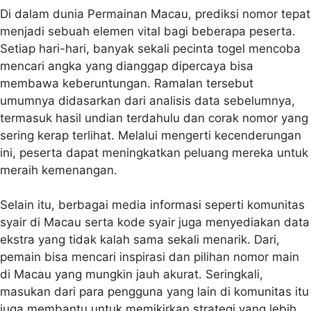
Di dalam dunia Permainan Macau, prediksi nomor tepat
menjadi sebuah elemen vital bagi beberapa peserta.
Setiap hari-hari, banyak sekali pecinta togel mencoba
mencari angka yang dianggap dipercaya bisa
membawa keberuntungan. Ramalan tersebut
umumnya didasarkan dari analisis data sebelumnya,
termasuk hasil undian terdahulu dan corak nomor yang
sering kerap terlihat. Melalui mengerti kecenderungan
ini, peserta dapat meningkatkan peluang mereka untuk
meraih kemenangan.
Selain itu, berbagai media informasi seperti komunitas
syair di Macau serta kode syair juga menyediakan data
ekstra yang tidak kalah sama sekali menarik. Dari,
pemain bisa mencari inspirasi dan pilihan nomor main
di Macau yang mungkin jauh akurat. Seringkali,
masukan dari para pengguna yang lain di komunitas itu
juga membantu untuk memikirkan strategi yang lebih