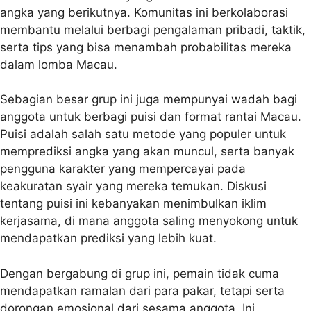
angka yang berikutnya. Komunitas ini berkolaborasi
membantu melalui berbagi pengalaman pribadi, taktik,
serta tips yang bisa menambah probabilitas mereka
dalam lomba Macau.
Sebagian besar grup ini juga mempunyai wadah bagi
anggota untuk berbagi puisi dan format rantai Macau.
Puisi adalah salah satu metode yang populer untuk
memprediksi angka yang akan muncul, serta banyak
pengguna karakter yang mempercayai pada
keakuratan syair yang mereka temukan. Diskusi
tentang puisi ini kebanyakan menimbulkan iklim
kerjasama, di mana anggota saling menyokong untuk
mendapatkan prediksi yang lebih kuat.
Dengan bergabung di grup ini, pemain tidak cuma
mendapatkan ramalan dari para pakar, tetapi serta
dorongan emosional dari sesama anggota. Ini