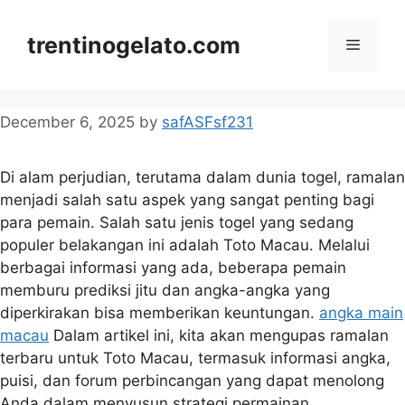
Skip
to
trentinogelato.com
Menu
content
December 6, 2025
by
safASFsf231
Di alam perjudian, terutama dalam dunia togel, ramalan
menjadi salah satu aspek yang sangat penting bagi
para pemain. Salah satu jenis togel yang sedang
populer belakangan ini adalah Toto Macau. Melalui
berbagai informasi yang ada, beberapa pemain
memburu prediksi jitu dan angka-angka yang
diperkirakan bisa memberikan keuntungan.
angka main
macau
Dalam artikel ini, kita akan mengupas ramalan
terbaru untuk Toto Macau, termasuk informasi angka,
puisi, dan forum perbincangan yang dapat menolong
Anda dalam menyusun strategi permainan.