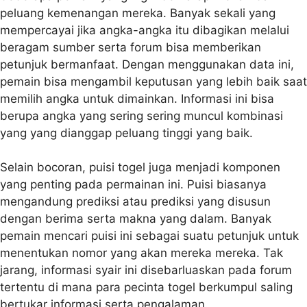
peluang kemenangan mereka. Banyak sekali yang
mempercayai jika angka-angka itu dibagikan melalui
beragam sumber serta forum bisa memberikan
petunjuk bermanfaat. Dengan menggunakan data ini,
pemain bisa mengambil keputusan yang lebih baik saat
memilih angka untuk dimainkan. Informasi ini bisa
berupa angka yang sering sering muncul kombinasi
yang yang dianggap peluang tinggi yang baik.
Selain bocoran, puisi togel juga menjadi komponen
yang penting pada permainan ini. Puisi biasanya
mengandung prediksi atau prediksi yang disusun
dengan berima serta makna yang dalam. Banyak
pemain mencari puisi ini sebagai suatu petunjuk untuk
menentukan nomor yang akan mereka mereka. Tak
jarang, informasi syair ini disebarluaskan pada forum
tertentu di mana para pecinta togel berkumpul saling
bertukar informasi serta pengalaman.