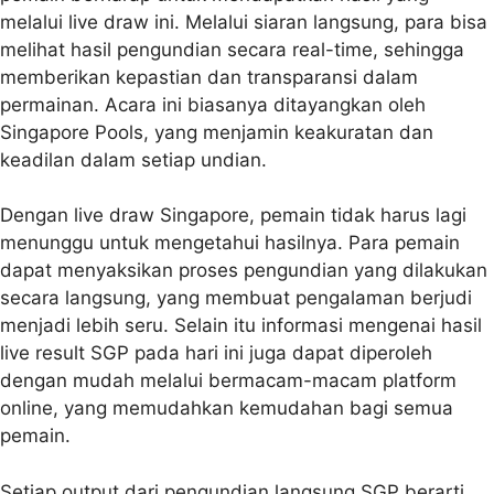
melalui live draw ini. Melalui siaran langsung, para bisa
melihat hasil pengundian secara real-time, sehingga
memberikan kepastian dan transparansi dalam
permainan. Acara ini biasanya ditayangkan oleh
Singapore Pools, yang menjamin keakuratan dan
keadilan dalam setiap undian.
Dengan live draw Singapore, pemain tidak harus lagi
menunggu untuk mengetahui hasilnya. Para pemain
dapat menyaksikan proses pengundian yang dilakukan
secara langsung, yang membuat pengalaman berjudi
menjadi lebih seru. Selain itu informasi mengenai hasil
live result SGP pada hari ini juga dapat diperoleh
dengan mudah melalui bermacam-macam platform
online, yang memudahkan kemudahan bagi semua
pemain.
Setiap output dari pengundian langsung SGP berarti