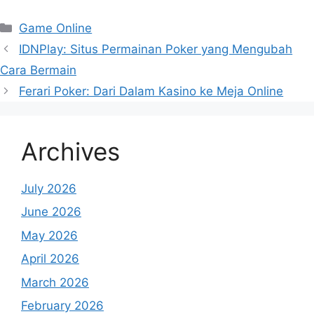
Categories
Game Online
IDNPlay: Situs Permainan Poker yang Mengubah
Cara Bermain
Ferari Poker: Dari Dalam Kasino ke Meja Online
Archives
July 2026
June 2026
May 2026
April 2026
March 2026
February 2026