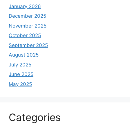
January 2026
December 2025
November 2025
October 2025
September 2025
August 2025
July 2025
June 2025
May 2025
Categories