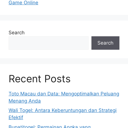
Game Online
Search
Search
Recent Posts
Toto Macau dan Data: Mengoptimalkan Peluang
Menang Anda
Wali Togel: Antara Keberuntungan dan Strategi
Efektif
Bupatitogel: Permainan Angka yang