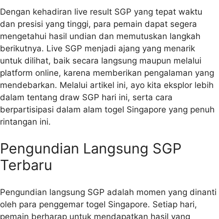
Dengan kehadiran live result SGP yang tepat waktu
dan presisi yang tinggi, para pemain dapat segera
mengetahui hasil undian dan memutuskan langkah
berikutnya. Live SGP menjadi ajang yang menarik
untuk dilihat, baik secara langsung maupun melalui
platform online, karena memberikan pengalaman yang
mendebarkan. Melalui artikel ini, ayo kita eksplor lebih
dalam tentang draw SGP hari ini, serta cara
berpartisipasi dalam alam togel Singapore yang penuh
rintangan ini.
Pengundian Langsung SGP
Terbaru
Pengundian langsung SGP adalah momen yang dinanti
oleh para penggemar togel Singapore. Setiap hari,
pemain berharap untuk mendapatkan hasil yang