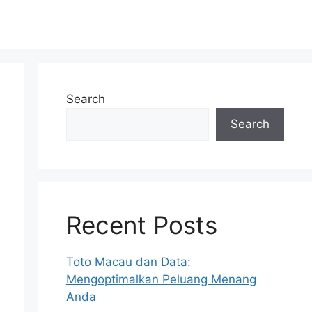
Search
Search
Recent Posts
Toto Macau dan Data:
Mengoptimalkan Peluang Menang
Anda