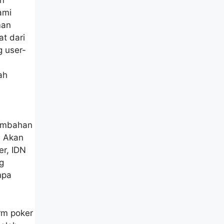
ami
man
at dari
 user-
ah
tambahan
. Akan
er, IDN
g
npa
rm poker