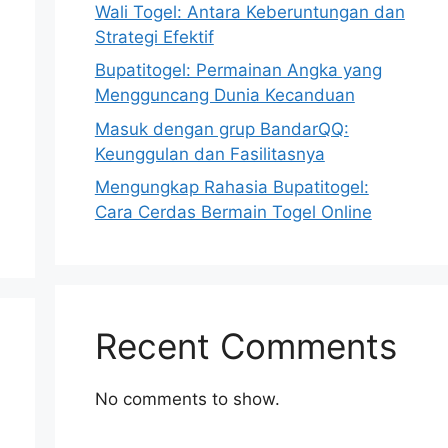
Wali Togel: Antara Keberuntungan dan
Strategi Efektif
Bupatitogel: Permainan Angka yang
Mengguncang Dunia Kecanduan
Masuk dengan grup BandarQQ:
Keunggulan dan Fasilitasnya
Mengungkap Rahasia Bupatitogel:
Cara Cerdas Bermain Togel Online
Recent Comments
No comments to show.