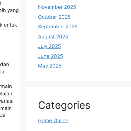
a
November 2025
bih yang
October 2025
k untuk
September 2025
August 2025
July 2025
June 2025
 dan
May 2025
la
rmain
ajari.
ariasi
Categories
emain
kai
Game Online