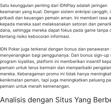
Satu keunggulan penting dari IDNPlay adalah jaringan
keamanan yang kuat. Dengan sistem enkripsi canggih, 
pribadi dan keuangan pemain aman. Ini memberi rasa
kepada mereka saat melaksanakan setoran dan penari
dana, sehingga mereka dapat fokus pada game tanpa
tentang risiko kebocoran informasi.
IDN Poker juga terkenal dengan bonus dan penawaran
menyenangkan bagi penggunanya. Dari bonus sign-up
program loyalitas, platform ini memberikan insentif kep
pemain untuk terus bermain dan memperbaiki pengal
mereka. Keberagaman promo ini tidak hanya meningka
kenikmatan pemain, tapi juga meningkatkan peluang pa
pemain untuk meraih kemenangan.
Analisis dengan Situs Yang Ber