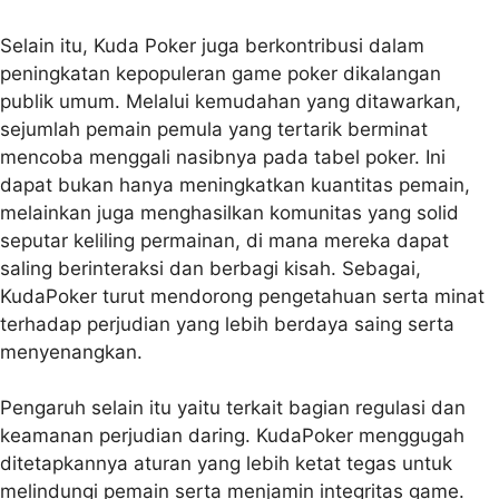
Selain itu, Kuda Poker juga berkontribusi dalam
peningkatan kepopuleran game poker dikalangan
publik umum. Melalui kemudahan yang ditawarkan,
sejumlah pemain pemula yang tertarik berminat
mencoba menggali nasibnya pada tabel poker. Ini
dapat bukan hanya meningkatkan kuantitas pemain,
melainkan juga menghasilkan komunitas yang solid
seputar keliling permainan, di mana mereka dapat
saling berinteraksi dan berbagi kisah. Sebagai,
KudaPoker turut mendorong pengetahuan serta minat
terhadap perjudian yang lebih berdaya saing serta
menyenangkan.
Pengaruh selain itu yaitu terkait bagian regulasi dan
keamanan perjudian daring. KudaPoker menggugah
ditetapkannya aturan yang lebih ketat tegas untuk
melindungi pemain serta menjamin integritas game.