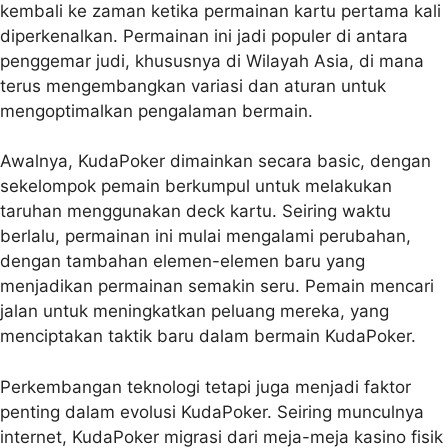
kembali ke zaman ketika permainan kartu pertama kali
diperkenalkan. Permainan ini jadi populer di antara
penggemar judi, khususnya di Wilayah Asia, di mana
terus mengembangkan variasi dan aturan untuk
mengoptimalkan pengalaman bermain.
Awalnya, KudaPoker dimainkan secara basic, dengan
sekelompok pemain berkumpul untuk melakukan
taruhan menggunakan deck kartu. Seiring waktu
berlalu, permainan ini mulai mengalami perubahan,
dengan tambahan elemen-elemen baru yang
menjadikan permainan semakin seru. Pemain mencari
jalan untuk meningkatkan peluang mereka, yang
menciptakan taktik baru dalam bermain KudaPoker.
Perkembangan teknologi tetapi juga menjadi faktor
penting dalam evolusi KudaPoker. Seiring munculnya
internet, KudaPoker migrasi dari meja-meja kasino fisik