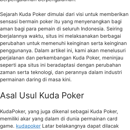
Sejarah Kuda Poker dimulai dari visi untuk memberikan
sensasi bermain poker itu yang menyenangkan bagi
aman bagi para pemain di seluruh Indonesia. Seiring
berjalannya waktu, situs ini melaksanakan berbagai
perubahan untuk memenuhi keinginan serta keinginan
penggunanya. Dalam artikel ini, kami akan menelusuri
perjalanan dan perkembangan Kuda Poker, meninjau
seperti apa situs ini beradaptasi dengan perubahan
zaman serta teknologi, dan perannya dalam industri
permainan daring di masa kini.
Asal Usul Kuda Poker
KudaPoker, yang juga dikenal sebagai Kuda Poker,
memiliki akar yang dalam di dunia permainan card
game.
kudapoker
Latar belakangnya dapat dilacak