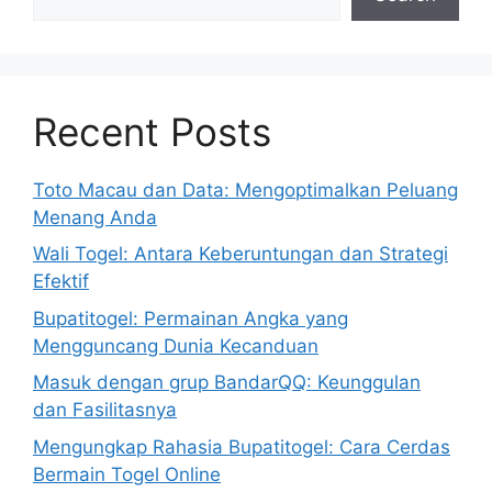
Recent Posts
Toto Macau dan Data: Mengoptimalkan Peluang
Menang Anda
Wali Togel: Antara Keberuntungan dan Strategi
Efektif
Bupatitogel: Permainan Angka yang
Mengguncang Dunia Kecanduan
Masuk dengan grup BandarQQ: Keunggulan
dan Fasilitasnya
Mengungkap Rahasia Bupatitogel: Cara Cerdas
Bermain Togel Online