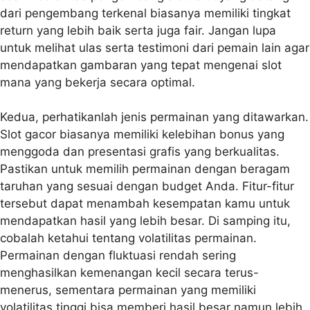
dari pengembang terkenal biasanya memiliki tingkat
return yang lebih baik serta juga fair. Jangan lupa
untuk melihat ulas serta testimoni dari pemain lain agar
mendapatkan gambaran yang tepat mengenai slot
mana yang bekerja secara optimal.
Kedua, perhatikanlah jenis permainan yang ditawarkan.
Slot gacor biasanya memiliki kelebihan bonus yang
menggoda dan presentasi grafis yang berkualitas.
Pastikan untuk memilih permainan dengan beragam
taruhan yang sesuai dengan budget Anda. Fitur-fitur
tersebut dapat menambah kesempatan kamu untuk
mendapatkan hasil yang lebih besar. Di samping itu,
cobalah ketahui tentang volatilitas permainan.
Permainan dengan fluktuasi rendah sering
menghasilkan kemenangan kecil secara terus-
menerus, sementara permainan yang memiliki
volatilitas tinggi bisa memberi hasil besar namun lebih