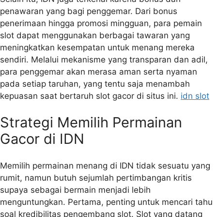
penawaran yang bagi penggemar. Dari bonus
penerimaan hingga promosi mingguan, para pemain
slot dapat menggunakan berbagai tawaran yang
meningkatkan kesempatan untuk menang mereka
sendiri. Melalui mekanisme yang transparan dan adil,
para penggemar akan merasa aman serta nyaman
pada setiap taruhan, yang tentu saja menambah
kepuasan saat bertaruh slot gacor di situs ini.
idn slot
Strategi Memilih Permainan
Gacor di IDN
Memilih permainan menang di IDN tidak sesuatu yang
rumit, namun butuh sejumlah pertimbangan kritis
supaya sebagai bermain menjadi lebih
menguntungkan. Pertama, penting untuk mencari tahu
soal kredibilitas pengembang slot. Slot yang datang