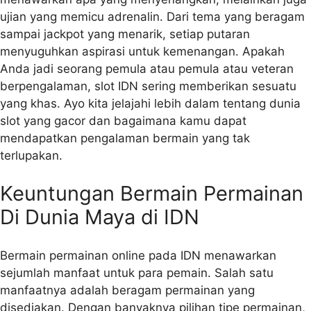
ujian yang memicu adrenalin. Dari tema yang beragam
sampai jackpot yang menarik, setiap putaran
menyuguhkan aspirasi untuk kemenangan. Apakah
Anda jadi seorang pemula atau pemula atau veteran
berpengalaman, slot IDN sering memberikan sesuatu
yang khas. Ayo kita jelajahi lebih dalam tentang dunia
slot yang gacor dan bagaimana kamu dapat
mendapatkan pengalaman bermain yang tak
terlupakan.
Keuntungan Bermain Permainan
Di Dunia Maya di IDN
Bermain permainan online pada IDN menawarkan
sejumlah manfaat untuk para pemain. Salah satu
manfaatnya adalah beragam permainan yang
disediakan. Dengan banyaknya pilihan tipe permainan,