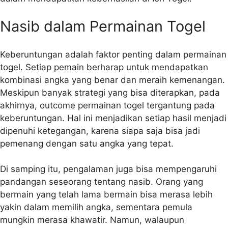
Nasib dalam Permainan Togel
Keberuntungan adalah faktor penting dalam permainan
togel. Setiap pemain berharap untuk mendapatkan
kombinasi angka yang benar dan meraih kemenangan.
Meskipun banyak strategi yang bisa diterapkan, pada
akhirnya, outcome permainan togel tergantung pada
keberuntungan. Hal ini menjadikan setiap hasil menjadi
dipenuhi ketegangan, karena siapa saja bisa jadi
pemenang dengan satu angka yang tepat.
Di samping itu, pengalaman juga bisa mempengaruhi
pandangan seseorang tentang nasib. Orang yang
bermain yang telah lama bermain bisa merasa lebih
yakin dalam memilih angka, sementara pemula
mungkin merasa khawatir. Namun, walaupun