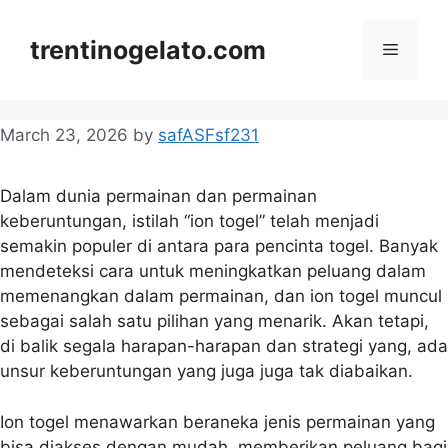
Skip
to
trentinogelato.com
Menu
content
March 23, 2026
by
safASFsf231
Dalam dunia permainan dan permainan
keberuntungan, istilah “ion togel” telah menjadi
semakin populer di antara para pencinta togel. Banyak
mendeteksi cara untuk meningkatkan peluang dalam
memenangkan dalam permainan, dan ion togel muncul
sebagai salah satu pilihan yang menarik. Akan tetapi,
di balik segala harapan-harapan dan strategi yang, ada
unsur keberuntungan yang juga juga tak diabaikan.
Ion togel menawarkan beraneka jenis permainan yang
bisa diakses dengan mudah, memberikan peluang bagi