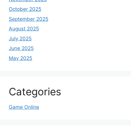
October 2025
September 2025
August 2025
July 2025
June 2025
May 2025
Categories
Game Online