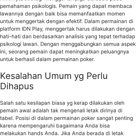
pemahaman psikologis. Pemain yang dapat membaca
lawannya dengan baik bisa memanfaatkan momen
untuk menggertak dengan efektif. Dalam permainan di
platform IDN Play, menggertak harus dilakukan dengan
hati-hati dan berdasarkan analisis yang tepat terhadap
psikologi lawan. Dengan menggabungkan semua aspek
ini, seorang pemain dapat meningkatkan peluangnya
untuk berhasil dalam permainan poker.
Kesalahan Umum yg Perlu
Dihapus
Salah satu kesilapan biasa yg kerap dilakukan oleh
pemain awal adalah tak mengenali letak dirinya di
tabel. Posisi di dalam permainan poker sangat penting
karena mempengaruhi bagaimana Anda bisa
melakukan hands Anda. Jika Anda berada di letak