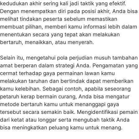
kedudukan akhir sering kali jadi taktik yang efektif.
Dengan menempatkan diri pada posisi akhir, Anda bisa
melihat tindakan peserta sebelum memastikan
membuat pilihan, memberi kamu informasi lebih dalam
menentukan secara yang tepat akan melakukan
bertaruh, menaikkan, atau menyerah.
Selain itu, mengetahui pola perjudian musuh tambahan
amat berperan dalam strategi Anda. Pengamatan yang
cermat terhadap gaya permainan lawan kamu
melakukan taruhan dan bertindak dapat memberikan
kamu kelebihan. Sebagai contoh, apabila seseorang
petaruh kerap bermain curang, Anda bisa mengatur
metode bertaruh kamu untuk menanggapi gaya
tersebut secara semakin baik. Mengidentifikasi pemain
dari ketat atau longgar serta mengubah taktik Anda
bisa meningkatkan peluang kamu untuk menang.