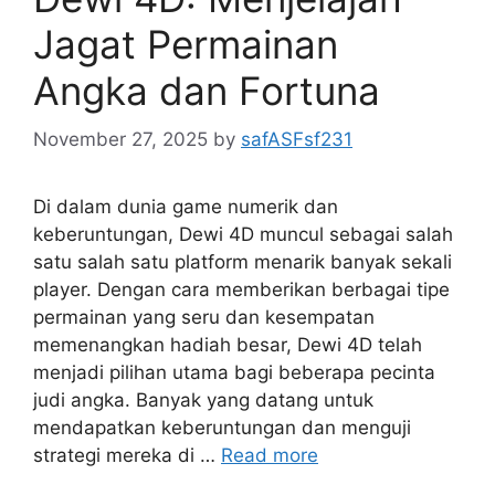
Jagat Permainan
Angka dan Fortuna
November 27, 2025
by
safASFsf231
Di dalam dunia game numerik dan
keberuntungan, Dewi 4D muncul sebagai salah
satu salah satu platform menarik banyak sekali
player. Dengan cara memberikan berbagai tipe
permainan yang seru dan kesempatan
memenangkan hadiah besar, Dewi 4D telah
menjadi pilihan utama bagi beberapa pecinta
judi angka. Banyak yang datang untuk
mendapatkan keberuntungan dan menguji
strategi mereka di …
Read more