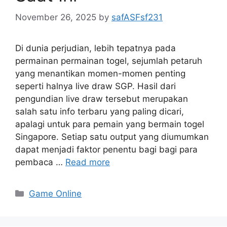
November 26, 2025
by
safASFsf231
Di dunia perjudian, lebih tepatnya pada
permainan permainan togel, sejumlah petaruh
yang menantikan momen-momen penting
seperti halnya live draw SGP. Hasil dari
pengundian live draw tersebut merupakan
salah satu info terbaru yang paling dicari,
apalagi untuk para pemain yang bermain togel
Singapore. Setiap satu output yang diumumkan
dapat menjadi faktor penentu bagi bagi para
pembaca …
Read more
Categories
Game Online