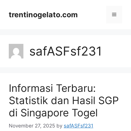
Skip
to
trentinogelato.com
Menu
content
safASFsf231
Informasi Terbaru:
Statistik dan Hasil SGP
di Singapore Togel
November 27, 2025
by
safASFsf231