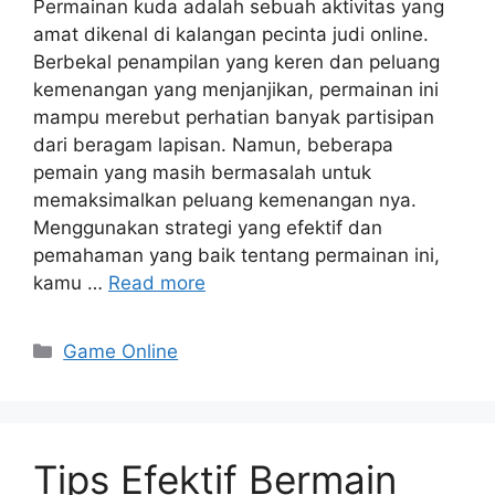
Permainan kuda adalah sebuah aktivitas yang
amat dikenal di kalangan pecinta judi online.
Berbekal penampilan yang keren dan peluang
kemenangan yang menjanjikan, permainan ini
mampu merebut perhatian banyak partisipan
dari beragam lapisan. Namun, beberapa
pemain yang masih bermasalah untuk
memaksimalkan peluang kemenangan nya.
Menggunakan strategi yang efektif dan
pemahaman yang baik tentang permainan ini,
kamu …
Read more
Categories
Game Online
Tips Efektif Bermain