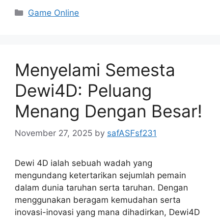
Categories
Game Online
Menyelami Semesta
Dewi4D: Peluang
Menang Dengan Besar!
November 27, 2025
by
safASFsf231
Dewi 4D ialah sebuah wadah yang
mengundang ketertarikan sejumlah pemain
dalam dunia taruhan serta taruhan. Dengan
menggunakan beragam kemudahan serta
inovasi-inovasi yang mana dihadirkan, Dewi4D