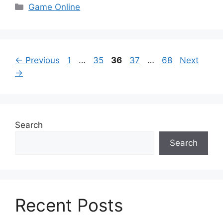
Categories
Game Online
Page
Page
Page
Page
Page
←
Previous
1
…
35
36
37
…
68
Next
→
Search
Search
Recent Posts