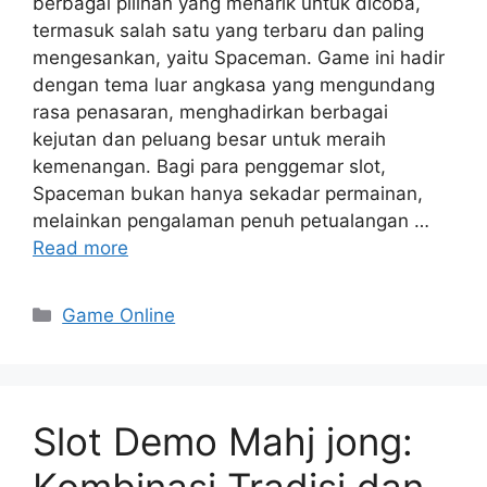
berbagai pilihan yang menarik untuk dicoba,
termasuk salah satu yang terbaru dan paling
mengesankan, yaitu Spaceman. Game ini hadir
dengan tema luar angkasa yang mengundang
rasa penasaran, menghadirkan berbagai
kejutan dan peluang besar untuk meraih
kemenangan. Bagi para penggemar slot,
Spaceman bukan hanya sekadar permainan,
melainkan pengalaman penuh petualangan …
Read more
Categories
Game Online
Slot Demo Mahj jong: