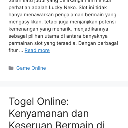
Salah satu judul yang belakangan ini mencuri
perhatian adalah Lucky Neko. Slot ini tidak
hanya menawarkan pengalaman bermain yang
mengasyikkan, tetapi juga menjanjikan potensi
kemenangan yang menarik, menjadikannya
sebagai pilihan utama di antara banyaknya
permainan slot yang tersedia. Dengan berbagai
fitur …
Read more
Categories
Game Online
Togel Online:
Kenyamanan dan
Keseruan Bermain di