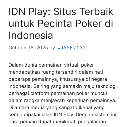
IDN Play: Situs Terbaik
untuk Pecinta Poker di
Indonesia
October 18, 2025
by
safASFsf231
Dalam dunia permainan virtual, poker
mendapatkan ruang tersendiri dalam hati
beberapa pemainnya, khususnya di negara
Indonesia. Seiring yang semakin maju teknologi,
berbagai platform permainan poker muncul
dalam rangka menjawab keperluan pemainnya.
Di antara media yang sangat dikenal yang
sering dipakai ialah IDN Play. Dengan sistem ini,
para pemain dapat menikmati pengalaman