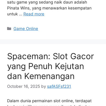
satu game yang sedang naik daun adalah
Pinata Wins, yang menawarkan kesempatan
untuk …
Read more
Categories
Game Online
Spaceman: Slot Gacor
yang Penuh Kejutan
dan Kemenangan
October 16, 2025
by
safASFsf231
Dalam dunia permainan slot online, terdapat