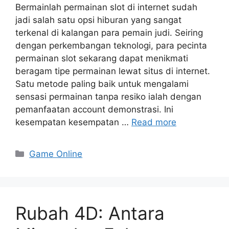
Bermainlah permainan slot di internet sudah
jadi salah satu opsi hiburan yang sangat
terkenal di kalangan para pemain judi. Seiring
dengan perkembangan teknologi, para pecinta
permainan slot sekarang dapat menikmati
beragam tipe permainan lewat situs di internet.
Satu metode paling baik untuk mengalami
sensasi permainan tanpa resiko ialah dengan
pemanfaatan account demonstrasi. Ini
kesempatan kesempatan …
Read more
Categories
Game Online
Rubah 4D: Antara