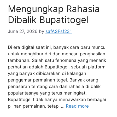
Mengungkap Rahasia
Dibalik Bupatitogel
June 27, 2026
by
safASFsf231
Di era digital saat ini, banyak cara baru muncul
untuk menghibur diri dan mencari penghasilan
tambahan. Salah satu fenomena yang menarik
perhatian adalah Bupatitogel, sebuah platform
yang banyak dibicarakan di kalangan
penggemar permainan togel. Banyak orang
penasaran tentang cara dan rahasia di balik
popularitasnya yang terus meningkat.
Bupatitogel tidak hanya menawarkan berbagai
pilihan permainan, tetapi …
Read more