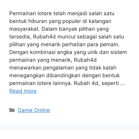
Permainan lotere telah menjadi salah satu
bentuk hiburan yang populer di kalangan
masyarakat. Dalam banyak pilihan yang
tersedia, Rubah4d muncul sebagai salah satu
pilihan yang menarik perhatian para pemain.
Dengan kombinasi angka yang unik dan sistem
permainan yang menarik, Rubah4d
menawarkan pengalaman yang tidak kalah
menegangkan dibandingkan dengan bentuk
permainan lotere lainnya. Rubah 4d, seperti …
Read more
Categories
Game Online