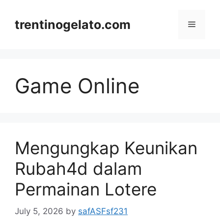
Skip
to
trentinogelato.com
Menu
content
Game Online
Mengungkap Keunikan
Rubah4d dalam
Permainan Lotere
July 5, 2026
by
safASFsf231