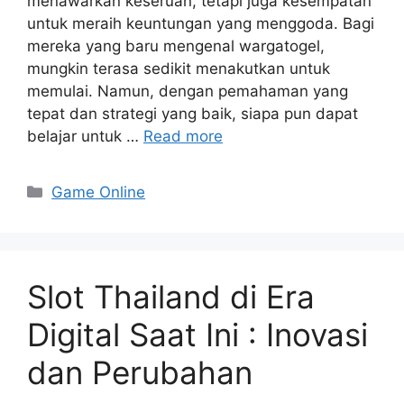
menawarkan keseruan, tetapi juga kesempatan
untuk meraih keuntungan yang menggoda. Bagi
mereka yang baru mengenal wargatogel,
mungkin terasa sedikit menakutkan untuk
memulai. Namun, dengan pemahaman yang
tepat dan strategi yang baik, siapa pun dapat
belajar untuk …
Read more
Categories
Game Online
Slot Thailand di Era
Digital Saat Ini : Inovasi
dan Perubahan