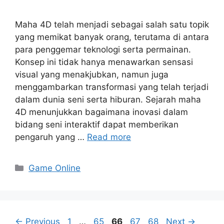
Maha 4D telah menjadi sebagai salah satu topik
yang memikat banyak orang, terutama di antara
para penggemar teknologi serta permainan.
Konsep ini tidak hanya menawarkan sensasi
visual yang menakjubkan, namun juga
menggambarkan transformasi yang telah terjadi
dalam dunia seni serta hiburan. Sejarah maha
4D menunjukkan bagaimana inovasi dalam
bidang seni interaktif dapat memberikan
pengaruh yang …
Read more
Categories
Game Online
Page
Page
Page
Page
Page
←
Previous
1
…
65
66
67
68
Next
→