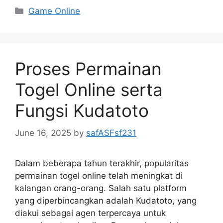
Categories
Game Online
Proses Permainan
Togel Online serta
Fungsi Kudatoto
June 16, 2025
by
safASFsf231
Dalam beberapa tahun terakhir, popularitas
permainan togel online telah meningkat di
kalangan orang-orang. Salah satu platform
yang diperbincangkan adalah Kudatoto, yang
diakui sebagai agen terpercaya untuk