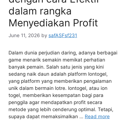
dalam rangka
Menyediakan Profit
June 11, 2026
by
safASFsf231
Dalam dunia perjudian daring, adanya berbagai
game menarik semakin memikat perhatian
banyak pemain. Salah satu jenis yang kini
sedang naik daun adalah platform Iontogel,
yang platform yang memberikan pengalaman
unik dalam bermain lotre. Iontogel, atau ion
togel, memberikan kesempatan bagi para
penggila agar mendapatkan profit secara
metode yang lebih cenderung optimal. Tetapi,
supaya dapat memaksimalkan …
Read more