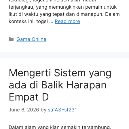
terjangkau, yang memungkinkan pemain untuk
ikut di waktu yang tepat dan dimanapun. Dalam
konteks ini, togel …
Read more
Categories
Game Online
Mengerti Sistem yang
ada di Balik Harapan
Empat D
June 6, 2026
by
safASFsf231
Dalam alam yang kian semakin tersambung,