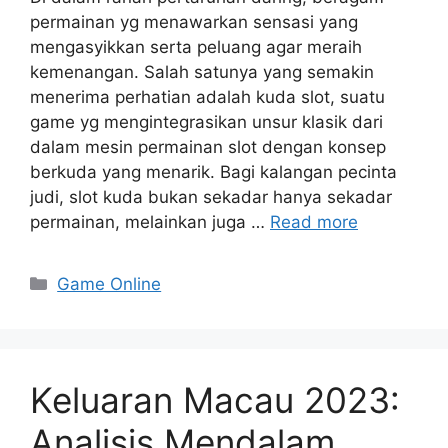
permainan yg menawarkan sensasi yang
mengasyikkan serta peluang agar meraih
kemenangan. Salah satunya yang semakin
menerima perhatian adalah kuda slot, suatu
game yg mengintegrasikan unsur klasik dari
dalam mesin permainan slot dengan konsep
berkuda yang menarik. Bagi kalangan pecinta
judi, slot kuda bukan sekadar hanya sekadar
permainan, melainkan juga …
Read more
Categories
Game Online
Keluaran Macau 2023:
Analisis Mendalam