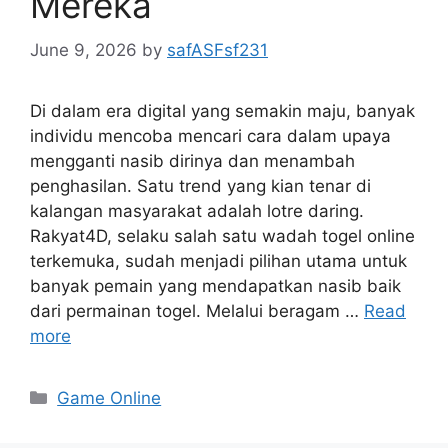
Mereka
June 9, 2026
by
safASFsf231
Di dalam era digital yang semakin maju, banyak
individu mencoba mencari cara dalam upaya
mengganti nasib dirinya dan menambah
penghasilan. Satu trend yang kian tenar di
kalangan masyarakat adalah lotre daring.
Rakyat4D, selaku salah satu wadah togel online
terkemuka, sudah menjadi pilihan utama untuk
banyak pemain yang mendapatkan nasib baik
dari permainan togel. Melalui beragam …
Read
more
Categories
Game Online