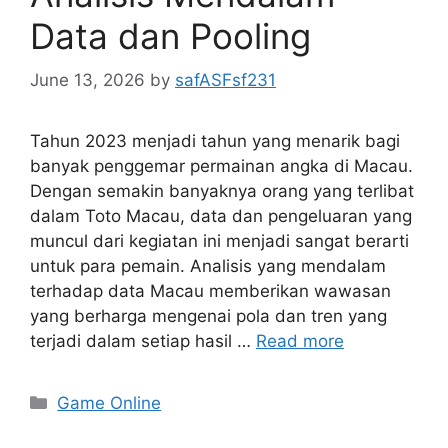
Data dan Pooling
June 13, 2026
by
safASFsf231
Tahun 2023 menjadi tahun yang menarik bagi
banyak penggemar permainan angka di Macau.
Dengan semakin banyaknya orang yang terlibat
dalam Toto Macau, data dan pengeluaran yang
muncul dari kegiatan ini menjadi sangat berarti
untuk para pemain. Analisis yang mendalam
terhadap data Macau memberikan wawasan
yang berharga mengenai pola dan tren yang
terjadi dalam setiap hasil …
Read more
Categories
Game Online