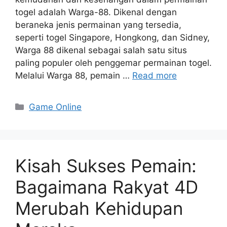
togel adalah Warga-88. Dikenal dengan
beraneka jenis permainan yang tersedia,
seperti togel Singapore, Hongkong, dan Sidney,
Warga 88 dikenal sebagai salah satu situs
paling populer oleh penggemar permainan togel.
Melalui Warga 88, pemain …
Read more
Categories
Game Online
Kisah Sukses Pemain:
Bagaimana Rakyat 4D
Merubah Kehidupan