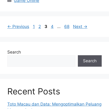
Game Online
Page
Page
Page
Page
Page
←
Previous
1
2
3
4
…
68
Next
→
Search
Search
Recent Posts
Toto Macau dan Data: Mengoptimalkan Peluang