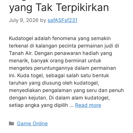
yang Tak Terpikirkan
July 9, 2026
by
safASFsf231
Kudatogel adalah fenomena yang semakin
terkenal di kalangan pecinta permainan judi di
Tanah Air. Dengan penawaran hadiah yang
menarik, banyak orang berminat untuk
mengetes peruntungannya dalam permainan
ini. Kuda togel, sebagai salah satu bentuk
taruhan yang diusung oleh kudatogel,
menyediakan pengalaman yang seru dan penuh
dengan kejutan. Di dalam alam kudatogel,
setiap angka yang dipilih …
Read more
Categories
Game Online