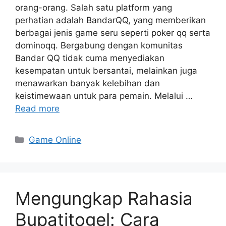
orang-orang. Salah satu platform yang
perhatian adalah BandarQQ, yang memberikan
berbagai jenis game seru seperti poker qq serta
dominoqq. Bergabung dengan komunitas
Bandar QQ tidak cuma menyediakan
kesempatan untuk bersantai, melainkan juga
menawarkan banyak kelebihan dan
keistimewaan untuk para pemain. Melalui …
Read more
Categories
Game Online
Mengungkap Rahasia
Bupatitogel: Cara