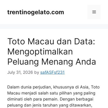
Skip
to
trentinogelato.com
Menu
content
Toto Macau dan Data:
Mengoptimalkan
Peluang Menang Anda
July 31, 2026
by
safASFsf231
Dalam dunia perjudian, khususnya di Asia, Toto
Macau menjadi salah satu pilihan yang paling
diminati oleh para pemain. Dengan berbagai
peluang dan jenis taruhan yang ditawarkan,