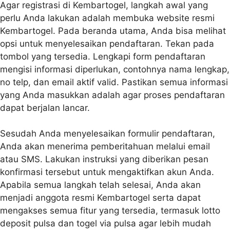
Agar registrasi di Kembartogel, langkah awal yang
perlu Anda lakukan adalah membuka website resmi
Kembartogel. Pada beranda utama, Anda bisa melihat
opsi untuk menyelesaikan pendaftaran. Tekan pada
tombol yang tersedia. Lengkapi form pendaftaran
mengisi informasi diperlukan, contohnya nama lengkap,
no telp, dan email aktif valid. Pastikan semua informasi
yang Anda masukkan adalah agar proses pendaftaran
dapat berjalan lancar.
Sesudah Anda menyelesaikan formulir pendaftaran,
Anda akan menerima pemberitahuan melalui email
atau SMS. Lakukan instruksi yang diberikan pesan
konfirmasi tersebut untuk mengaktifkan akun Anda.
Apabila semua langkah telah selesai, Anda akan
menjadi anggota resmi Kembartogel serta dapat
mengakses semua fitur yang tersedia, termasuk lotto
deposit pulsa dan togel via pulsa agar lebih mudah