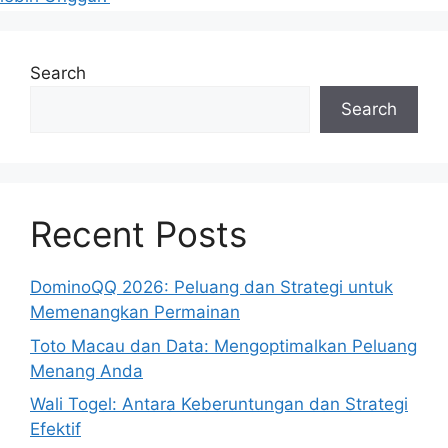
Search
Search
Recent Posts
DominoQQ 2026: Peluang dan Strategi untuk
Memenangkan Permainan
Toto Macau dan Data: Mengoptimalkan Peluang
Menang Anda
Wali Togel: Antara Keberuntungan dan Strategi
Efektif