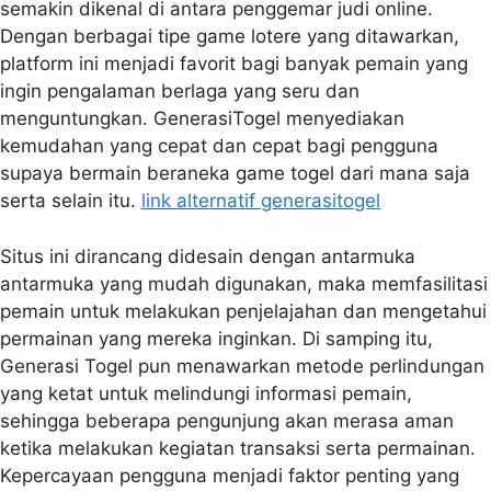
semakin dikenal di antara penggemar judi online.
Dengan berbagai tipe game lotere yang ditawarkan,
platform ini menjadi favorit bagi banyak pemain yang
ingin pengalaman berlaga yang seru dan
menguntungkan. GenerasiTogel menyediakan
kemudahan yang cepat dan cepat bagi pengguna
supaya bermain beraneka game togel dari mana saja
serta selain itu.
link alternatif generasitogel
Situs ini dirancang didesain dengan antarmuka
antarmuka yang mudah digunakan, maka memfasilitasi
pemain untuk melakukan penjelajahan dan mengetahui
permainan yang mereka inginkan. Di samping itu,
Generasi Togel pun menawarkan metode perlindungan
yang ketat untuk melindungi informasi pemain,
sehingga beberapa pengunjung akan merasa aman
ketika melakukan kegiatan transaksi serta permainan.
Kepercayaan pengguna menjadi faktor penting yang