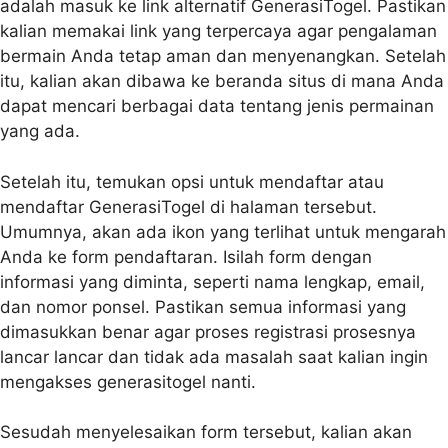
adalah masuk ke link alternatif GenerasiTogel. Pastikan
kalian memakai link yang terpercaya agar pengalaman
bermain Anda tetap aman dan menyenangkan. Setelah
itu, kalian akan dibawa ke beranda situs di mana Anda
dapat mencari berbagai data tentang jenis permainan
yang ada.
Setelah itu, temukan opsi untuk mendaftar atau
mendaftar GenerasiTogel di halaman tersebut.
Umumnya, akan ada ikon yang terlihat untuk mengarah
Anda ke form pendaftaran. Isilah form dengan
informasi yang diminta, seperti nama lengkap, email,
dan nomor ponsel. Pastikan semua informasi yang
dimasukkan benar agar proses registrasi prosesnya
lancar lancar dan tidak ada masalah saat kalian ingin
mengakses generasitogel nanti.
Sesudah menyelesaikan form tersebut, kalian akan